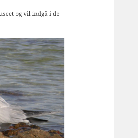
useet og vil indgå i de