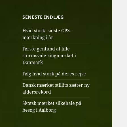
SENESTE INDLÆG
Hvid stork: sidste GPS-
mærkning i år
Første genfund af lille
stormsvale ringmærket i
Danmark
Følg hvid stork på deres rejse
Dansk mærket stillits sætter ny
aldersrekord
Skotsk mærket silkehale på
besøg i Aalborg