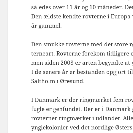
således over 11 år og 10 måneder. De
Den ældste kendte rovterne i Europa 
år gammel.
Den smukke rovterne med det store r
terneart. Rovterne forekom tidligere 
men siden 2008 er arten begyndte at 
I de senere år er bestanden opgjort til
Saltholm i Øresund.
I Danmark er der ringmærket fem rov
fugle er genfundet. Der er i Danmark
rovterner ringmærket i udlandet. Alle
ynglekolonier ved det nordlige Østers