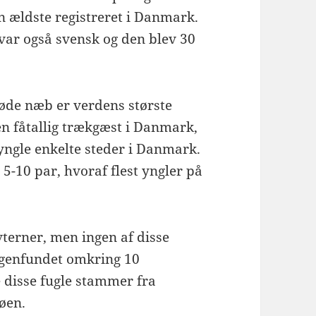
n ældste registreret i Danmark.
var også svensk og den blev 30
øde næb er verdens største
en fåtallig trækgæst i Danmark,
yngle enkelte steder i Danmark.
 5-10 par, hvoraf flest yngler på
terner, men ingen af disse
 genfundet omkring 10
 disse fugle stammer fra
øen.