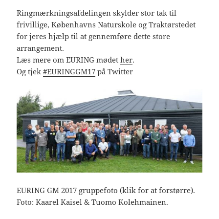
Ringmærkningsafdelingen skylder stor tak til
frivillige, Københavns Naturskole og Traktørstedet
for jeres hjælp til at gennemføre dette store
arrangement.
Læs mere om EURING mødet
her
.
Og tjek
#EURINGGM17
på Twitter
EURING GM 2017 gruppefoto (klik for at forstørre).
Foto: Kaarel Kaisel & Tuomo Kolehmainen.