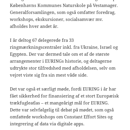
Københavns Kommunes Naturskole på Vestamager.
Generalforsamlingen, som også omfatter foredrag,
workshops, ekskursioner, socialsamvær mv.
afholdes hver andet år.
I år deltog 67 delegerede fra 33
ringmærkningscentraler inkl. fra Ukraine, Israel og
Egypten. Der var dermed tale om et af de største
arrangementer i EURINGs historie, og deltagerne
udtrykte stor tilfredshed med afholdelsen, selv om
vejret viste sig fra sin mest våde side.
Det var også et særligt møde, fordi EURING i år har
fået sikkerhed for finansiering af et stort Europæisk
trækfugleatlas – et mangeårigt mål for EURING.
Dette var selvfølgelig til debat på mødet, som også
omfattede workshops om Constant Effort Sites og
integrering af data via digitale apps.