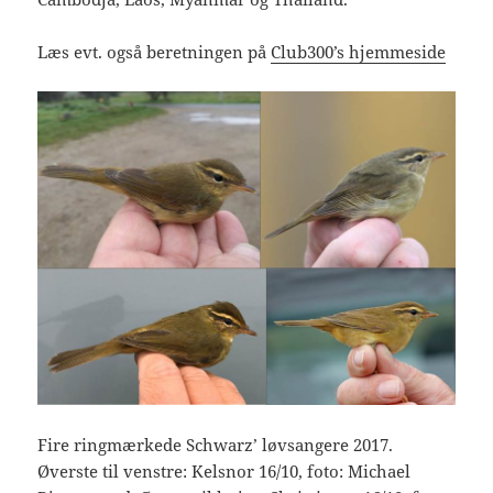
Læs evt. også beretningen på
Club300’s hjemmeside
Fire ringmærkede Schwarz’ løvsangere 2017.
Øverste til venstre: Kelsnor 16/10, foto: Michael