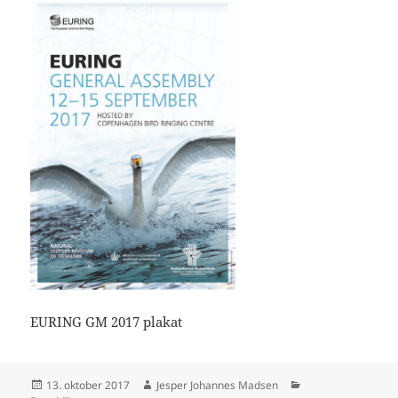
EURING GM 2017 plakat
Udgivet
Forfatter
Kategorier
13. oktober 2017
Jesper Johannes Madsen