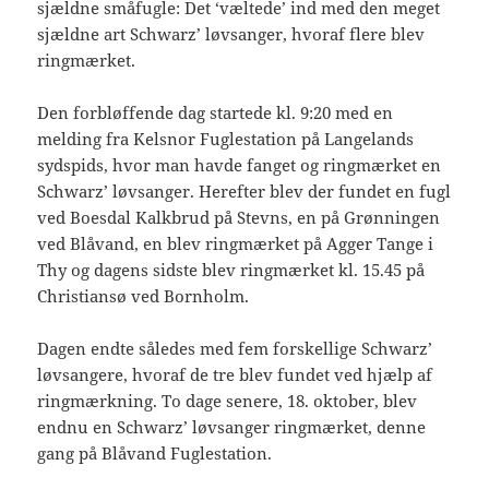
sjældne småfugle: Det ‘væltede’ ind med den meget
sjældne art Schwarz’ løvsanger, hvoraf flere blev
ringmærket.
Den forbløffende dag startede kl. 9:20 med en
melding fra Kelsnor Fuglestation på Langelands
sydspids, hvor man havde fanget og ringmærket en
Schwarz’ løvsanger. Herefter blev der fundet en fugl
ved Boesdal Kalkbrud på Stevns, en på Grønningen
ved Blåvand, en blev ringmærket på Agger Tange i
Thy og dagens sidste blev ringmærket kl. 15.45 på
Christiansø ved Bornholm.
Dagen endte således med fem forskellige Schwarz’
løvsangere, hvoraf de tre blev fundet ved hjælp af
ringmærkning. To dage senere, 18. oktober, blev
endnu en Schwarz’ løvsanger ringmærket, denne
gang på Blåvand Fuglestation.