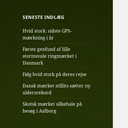
SENESTE INDLÆG
Hvid stork: sidste GPS-
mærkning i år
Første genfund af lille
stormsvale ringmærket i
Danmark
Følg hvid stork på deres rejse
Dansk mærket stillits sætter ny
aldersrekord
Skotsk mærket silkehale på
besøg i Aalborg