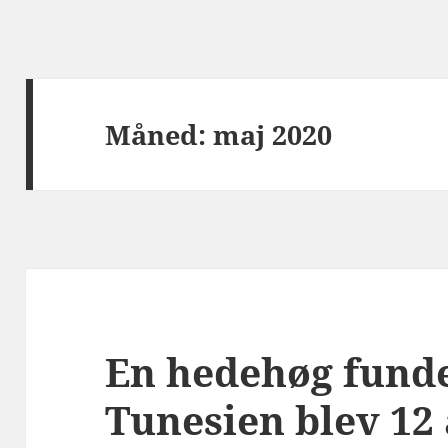
Måned:
maj 2020
En hedehøg funde
Tunesien blev 12