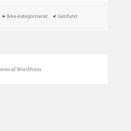
Kategorier
Tags
Ikke-kategoriseret
Genfund
evet af WordPress