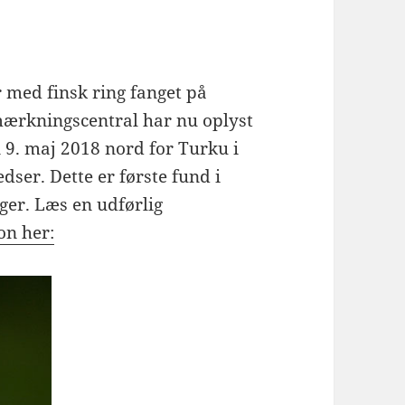
 med finsk ring fanget på
mærkningscentral har nu oplyst
9. maj 2018 nord for Turku i
dser. Dette er første fund i
er. Læs en udførlig
on her: