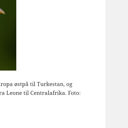
ropa østpå til Turkestan, og
a Leone til Centralafrika. Foto: