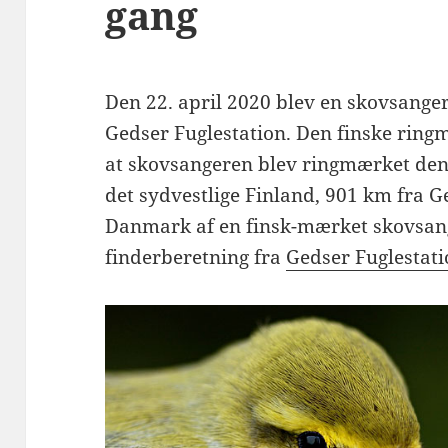
gang
Den 22. april 2020 blev en skovsanger
Gedser Fuglestation. Den finske ring
at skovsangeren blev ringmærket den 
det sydvestlige Finland, 901 km fra Ge
Danmark af en finsk-mærket skovsang
finderberetning fra
Gedser Fuglestati