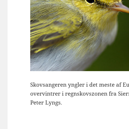
Skovsangeren yngler i det meste af Eu
overvintrer i regnskovszonen fra Sierr
Peter Lyngs.