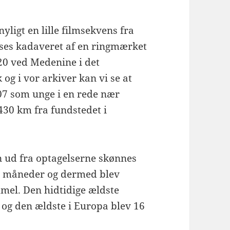
ligt en lille filmsekvens fra
 ses kadaveret af en ringmærket
20 ved Medenine i det
og i vor arkiver kan vi se at
007 som unge i en rede nær
.430 km fra fundstedet i
n ud fra optagelserne skønnes
-3 måneder og dermed blev
mel. Den hidtidige ældste
g den ældste i Europa blev 16