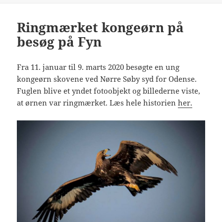
Ringmærket kongeørn på
besøg på Fyn
Fra 11. januar til 9. marts 2020 besøgte en ung
kongeørn skovene ved Nørre Søby syd for Odense.
Fuglen blive et yndet fotoobjekt og billederne viste,
at ørnen var ringmærket. Læs hele historien
her.