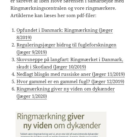
er skrevet af Iben Hove Sørensen i samarbejde med
Ringmærkningscentralen og vore ringmærkere.
Artiklerne kan læses her som pdf-filer:
Opfundet i Danmark: Ringmærkning (Jæger
8/2019)
Reguleringsjæger bidrog til fugleforskningen
(Jæger 9/2019)
Skovsneppe på langfart: Ringmærket i Danmark,
skudt i Skotland (Jæger 10/2019)
Nedlagt blisgås med russiske aner (Jæger 11/2019)
Hvor gammel er en gammel fugl? (Jæger 12/2019)
Ringmærkning giver ny viden om dykænder
(Jæger 1/2020)