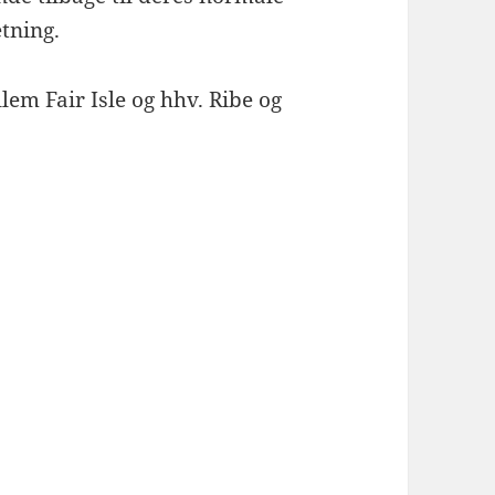
etning.
lem Fair Isle og hhv. Ribe og