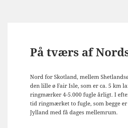
På tværs af Nord
Nord for Skotland, mellem Shetlandsø
den lille ø Fair Isle, som er ca. 5 km 
ringmærker 4-5.000 fugle årligt. I eft
tid ringmærket to fugle, som begge er
Jylland med få dages mellemrum.