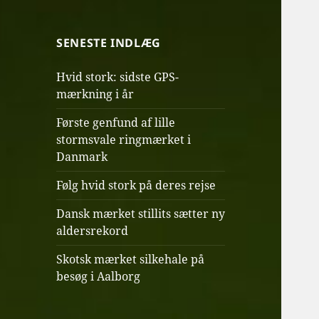
SENESTE INDLÆG
Hvid stork: sidste GPS-
mærkning i år
Første genfund af lille
stormsvale ringmærket i
Danmark
Følg hvid stork på deres rejse
Dansk mærket stillits sætter ny
aldersrekord
Skotsk mærket silkehale på
besøg i Aalborg