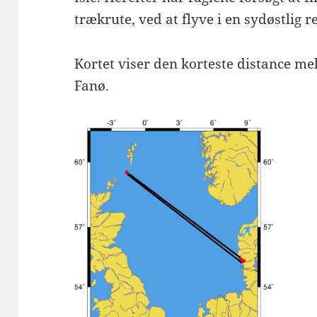
trækrute, ved at flyve i en sydøstlig r
Kortet viser den korteste distance mel
Fanø.