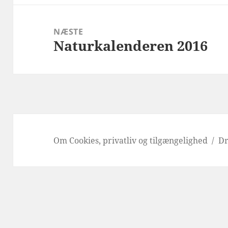
NÆSTE
Naturkalenderen 2016
Næste
indlæg:
Om Cookies, privatliv og tilgængelighed
Dr