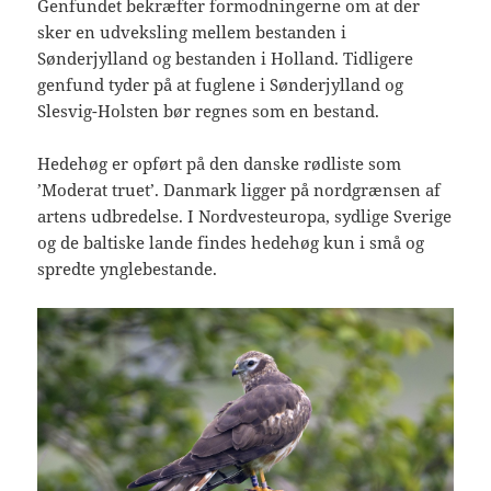
Genfundet bekræfter formodningerne om at der
sker en udveksling mellem bestanden i
Sønderjylland og bestanden i Holland. Tidligere
genfund tyder på at fuglene i Sønderjylland og
Slesvig-Holsten bør regnes som en bestand.
Hedehøg er opført på den danske rødliste som
’Moderat truet’. Danmark ligger på nordgrænsen af
artens udbredelse. I Nordvesteuropa, sydlige Sverige
og de baltiske lande findes hedehøg kun i små og
spredte ynglebestande.